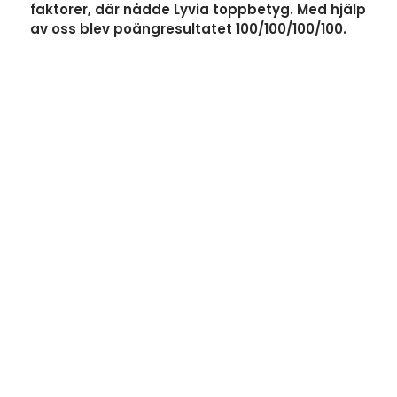
faktorer, där nådde Lyvia toppbetyg. Med hjälp
av oss blev poängresultatet 100/100/100/100.
Kontakt