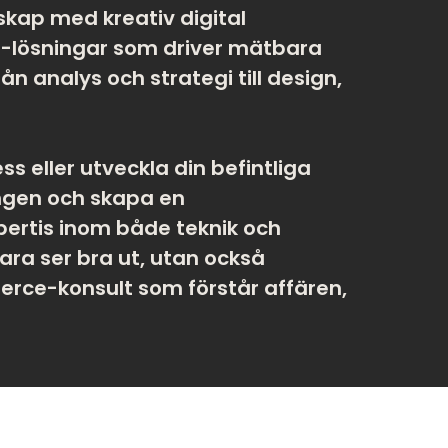
kap med kreativ digital
lösningar som driver mätbara
n analys och strategi till design,
s eller utveckla din befintliga
ngen och skapa en
ertis inom både teknik och
a ser bra ut, utan också
erce-konsult som förstår affären,