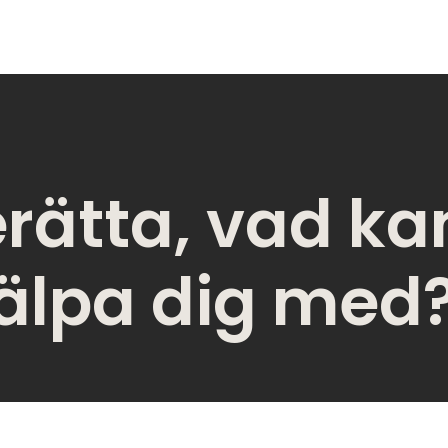
rätta, vad kan
älpa dig med