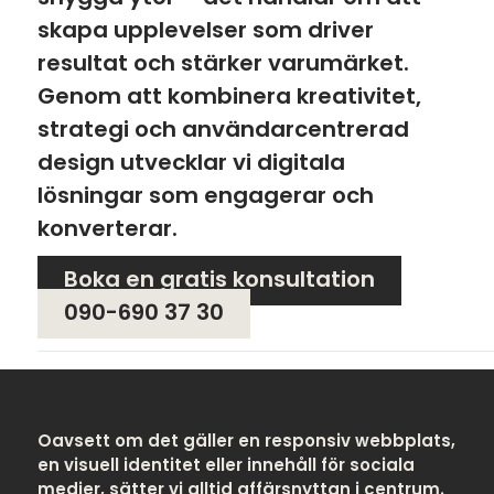
skapa upplevelser som driver
resultat och stärker varumärket.
Genom att kombinera kreativitet,
strategi och användarcentrerad
design utvecklar vi digitala
lösningar som engagerar och
konverterar.
Boka en gratis konsultation
090-690 37 30
Oavsett om det gäller en responsiv webbplats,
en visuell identitet eller innehåll för sociala
medier, sätter vi alltid affärsnyttan i centrum.